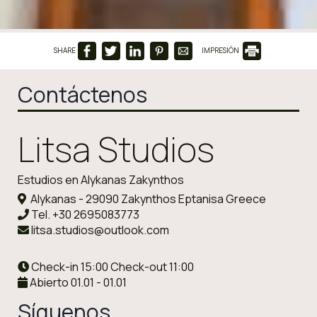
SHARE
IMPRESIÓN
Contáctenos
Litsa Studios
Estudios en Alykanas Zakynthos
Alykanas - 29090 Zakynthos Eptanisa Greece
Tel.
+30 2695083773
litsa.studios@outlook.com
Check-in 15:00 Check-out 11:00
Abierto 01.01 - 01.01
Síguenos