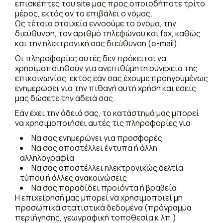
επισκέπτες του site μας προς οποιοδήποτε τρίτο
μέρος, εκτός αν το επιβάλει ο νόμος.
Ως τέτοια στοιχεία εννοούμε το όνομα, την
διεύθυνση, τον αριθμό τηλεφώνου και fax, καθώς
και την ηλεκτρονική σας διεύθυνση (e-mail).
Οι πληροφορίες αυτές δεν πρόκειται να
χρησιμοποιηθούν για ανεπιθύμητη συνέχεια της
επικοινωνίας, εκτός εάν σας έχουμε προηγουμένως
ενημερώσει για την πιθανή αυτή χρήση και εσείς
μας δώσετε την άδειά σας.
Εάν έχει την άδειά σας, το κατάστημά μας μπορεί
να χρησιμοποιήσει αυτές τις πληροφορίες για:
Να σας ενημερώνει για προσφορές
Να σας αποστέλλει έντυπα ή άλλη
αλληλογραφία
Να σας αποστέλλει ηλεκτρονικώς δελτία
τύπου ή άλλες ανακοινώσεις
Να σας παραδίδει προϊόντα ή βραβεία
Η επιχείρησή μας μπορεί να χρησιμοποιεί μη
προσωπικά στατιστικά δεδομένα (πρόγραμμα
περιήγησης, γεωγραφική τοποθεσία κ.λπ.)