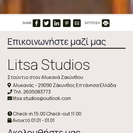
SHARE
ΕΚΤΥΠΩΣΗ
Επικοινωνήστε μαζί μας
Litsa Studios
Στούντιο στον Αλυκανά Ζακύνθου
Αλυκανάς - 29090 Ζάκυνθος Επτάνησα Ελλάδα
Τηλ.
2695083773
litsa.studios@outlook.com
Check-in 15:00 Check-out 11:00
Ανοικτό 01.01 - 01.01
Ακολουθήστε μας