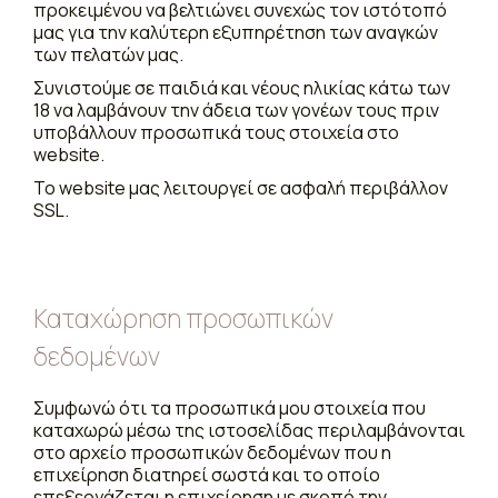
προκειμένου να βελτιώνει συνεχώς τον ιστότοπό
μας για την καλύτερη εξυπηρέτηση των αναγκών
των πελατών μας.
Συνιστούμε σε παιδιά και νέους ηλικίας κάτω των
18 να λαμβάνουν την άδεια των γονέων τους πριν
υποβάλλουν προσωπικά τους στοιχεία στο
website.
Το website μας λειτουργεί σε ασφαλή περιβάλλον
SSL.
Καταχώρηση προσωπικών
δεδομένων
Συμφωνώ ότι τα προσωπικά μου στοιχεία που
καταχωρώ μέσω της ιστοσελίδας περιλαμβάνονται
στο αρχείο προσωπικών δεδομένων που η
επιχείρηση διατηρεί σωστά και το οποίο
επεξεργάζεται η επιχείρηση με σκοπό την